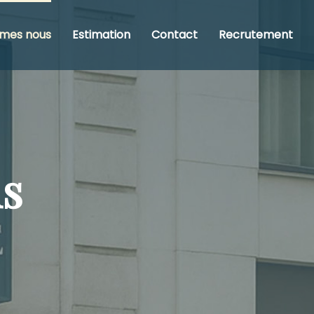
mes nous
Estimation
Contact
Recrutement
s