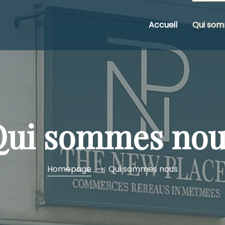
Accueil
Qui som
Qui sommes nou
Homepage
Qui sommes nous