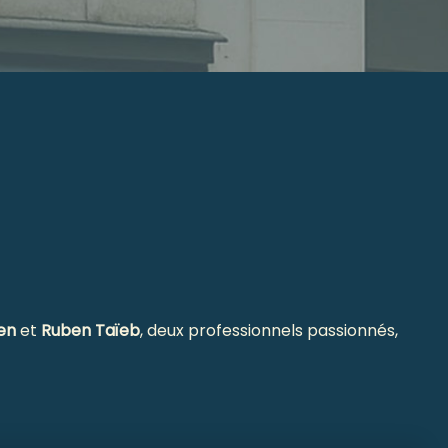
en
et
Ruben Taïeb
, deux professionnels passionnés,